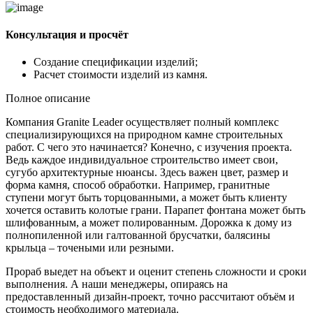
Консультация и просчёт
Создание спецификации изделий;
Расчет стоимости изделий из камня.
Полное описание
Компания Granite Leader осуществляет полный комплекс
специализирующихся на природном камне строительных
работ. С чего это начинается? Конечно, с изучения проекта.
Ведь каждое индивидуальное строительство имеет свои,
сугубо архитектурные нюансы. Здесь важен цвет, размер и
форма камня, способ обработки. Например, гранитные
ступени могут быть торцованными, а может быть клиенту
хочется оставить колотые грани. Парапет фонтана может быть
шлифованным, а может полированным. Дорожка к дому из
полнопиленной или галтованной брусчатки, балясины
крыльца – точеными или резными.
Прораб выедет на объект и оценит степень сложности и сроки
выполнения. А наши менеджеры, опираясь на
предоставленный дизайн-проект, точно рассчитают объём и
стоимость необходимого материала.