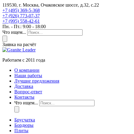
119530, г. Москва, Очаковское шоссе, д.32, с.22
+7 (495) 369-5-368
+7 (926) 773-07-37
+7 (995) 558-42-61
Пн. - Пт.: 9:00 - 18:00
Что ищем...
Заявка на расчёт
Работаем с 2011 года
О компании
Наши работы
Лучшие предложения
Доставка
Вопрос-ответ
Контакты
Что ищем...
Брусчатка
Бордюры
Плиты