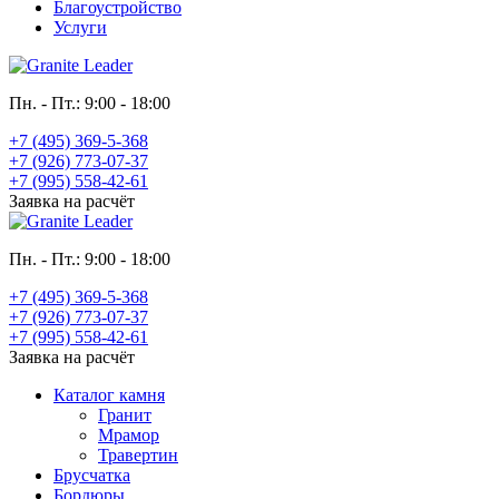
Благоустройство
Услуги
Пн. - Пт.: 9:00 - 18:00
+7 (495) 369-5-368
+7 (926) 773-07-37
+7 (995) 558-42-61
Заявка на расчёт
Пн. - Пт.: 9:00 - 18:00
+7 (495) 369-5-368
+7 (926) 773-07-37
+7 (995) 558-42-61
Заявка на расчёт
Каталог камня
Гранит
Мрамор
Травертин
Брусчатка
Бордюры