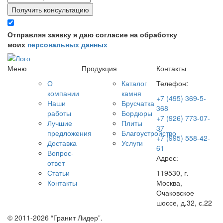
Получить консультацию
Отправляя заявку я даю согласие на обработку
моих
персональных данных
Меню
Продукция
Контакты
О
Каталог
Телефон:
компании
камня
+7 (495) 369-5-
Наши
Брусчатка
368
работы
Бордюры
+7 (926) 773-07-
Лучшие
Плиты
37
предложения
Благоустройство
+7 (995) 558-42-
Доставка
Услуги
61
Вопрос-
Адрес:
ответ
Статьи
119530, г.
Контакты
Москва,
Очаковское
шоссе, д.32, с.22
© 2011-2026 “Гранит Лидер”.