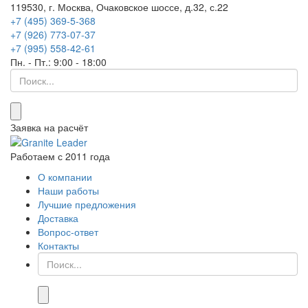
119530, г. Москва, Очаковское шоссе, д.32, с.22
+7 (495) 369-5-368
+7 (926) 773-07-37
+7 (995) 558-42-61
Пн. - Пт.: 9:00 - 18:00
Что
ищем...
Заявка на расчёт
Работаем с 2011 года
О компании
Наши работы
Лучшие предложения
Доставка
Вопрос-ответ
Контакты
Что
ищем...