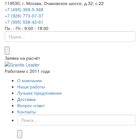
119530, г. Москва, Очаковское шоссе, д.32, с.22
+7 (495) 369-5-368
+7 (926) 773-07-37
+7 (995) 558-42-61
Пн. - Пт.: 9:00 - 18:00
Что
ищем...
Заявка на расчёт
Работаем с 2011 года
О компании
Наши работы
Лучшие предложения
Доставка
Вопрос-ответ
Контакты
Что
ищем...