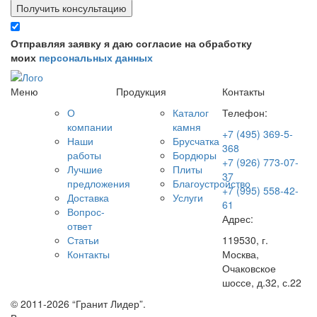
Получить консультацию
Отправляя заявку я даю согласие на обработку
моих
персональных данных
Меню
Продукция
Контакты
О
Каталог
Телефон:
компании
камня
+7 (495) 369-5-
Наши
Брусчатка
368
работы
Бордюры
+7 (926) 773-07-
Лучшие
Плиты
37
предложения
Благоустройство
+7 (995) 558-42-
Доставка
Услуги
61
Вопрос-
Адрес:
ответ
Статьи
119530, г.
Контакты
Москва,
Очаковское
шоссе, д.32, с.22
© 2011-2026 “Гранит Лидер”.