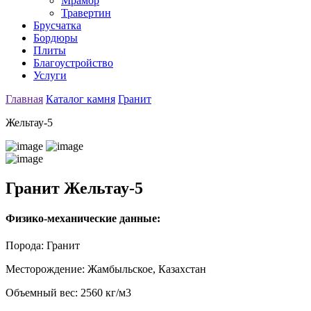
Мрамор
Травертин
Брусчатка
Бордюры
Плиты
Благоустройство
Услуги
Главная
Каталог камня
Гранит
Жельтау-5
Гранит Жельтау-5
Физико-механические данные:
Порода:
Гранит
Месторождение:
Жамбыльское, Казахстан
Объемный вес:
2560 кг/м3