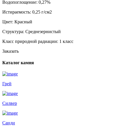
Водопоглощение:
0,27%
Истираемость:
0,25 г/см2
Цвет:
Красный
Структура:
Среднезернистый
Класс природной радиации:
1 класс
Заказать
Каталог камня
Грей
Силвер
Санди