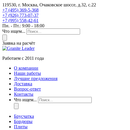
119530, г. Москва, Очаковское шоссе, д.32, с.22
+7 (495) 369-5-368
+7 (926) 773-07-37
+7 (995) 558-42-61
Пн. - Пт.: 9:00 - 18:00
Что ищем...
Заявка на расчёт
Работаем с 2011 года
О компании
Наши работы
Лучшие предложения
Доставка
Вопрос-ответ
Контакты
Что ищем...
Брусчатка
Бордюры
Плиты