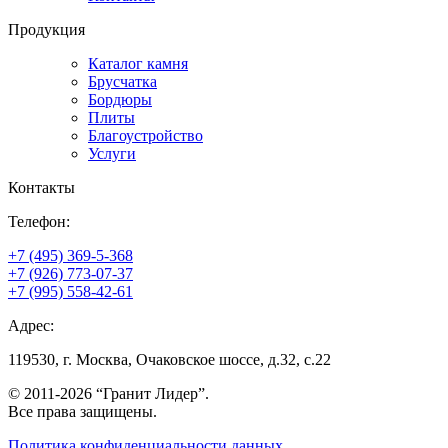
Продукция
Каталог камня
Брусчатка
Бордюры
Плиты
Благоустройство
Услуги
Контакты
Телефон:
+7 (495) 369-5-368
+7 (926) 773-07-37
+7 (995) 558-42-61
Адрес:
119530, г. Москва, Очаковское шоссе, д.32, с.22
© 2011-2026 “Гранит Лидер”.
Все права защищены.
Политика конфиденциальности данных