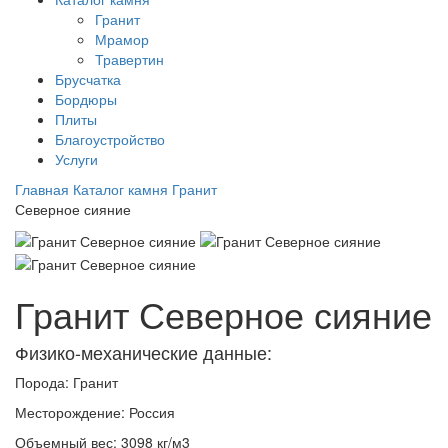
Гранит
Мрамор
Травертин
Брусчатка
Бордюры
Плиты
Благоустройство
Услуги
Главная
Каталог камня
Гранит
Северное сияние
Гранит Северное сияние
Физико-механические данные:
Порода:
Гранит
Месторождение:
Россия
Объемный вес:
3098 кг/м3