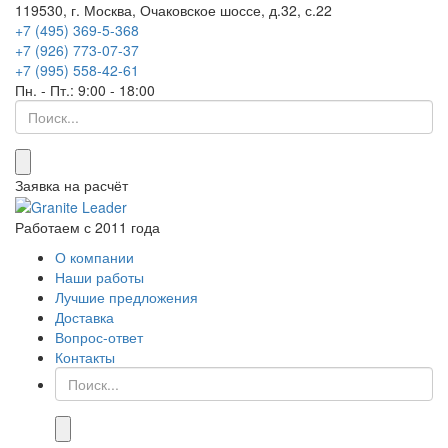
119530, г. Москва, Очаковское шоссе, д.32, с.22
+7 (495) 369-5-368
+7 (926) 773-07-37
+7 (995) 558-42-61
Пн. - Пт.: 9:00 - 18:00
Что
ищем...
Заявка на расчёт
Работаем с 2011 года
О компании
Наши работы
Лучшие предложения
Доставка
Вопрос-ответ
Контакты
Что
ищем...