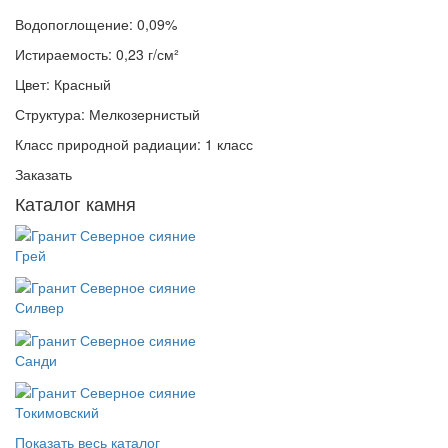
Водопоглощение:
0,09%
Истираемость:
0,23 г/см²
Цвет:
Красный
Структура:
Мелкозернистый
Класс природной радиации:
1 класс
Заказать
Каталог камня
Грей
Силвер
Санди
Токимовский
Показать весь каталог