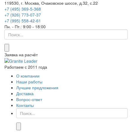
119530, г. Москва, Очаковское шоссе, д.32, с.22
+7 (495) 369-5-368
+7 (926) 773-07-37
+7 (995) 558-42-61
Пн. - Пт.: 9:00 - 18:00
Что
ищем...
Заявка на расчёт
Работаем с 2011 года
О компании
Наши работы
Лучшие предложения
Доставка
Вопрос-ответ
Контакты
Что
ищем...