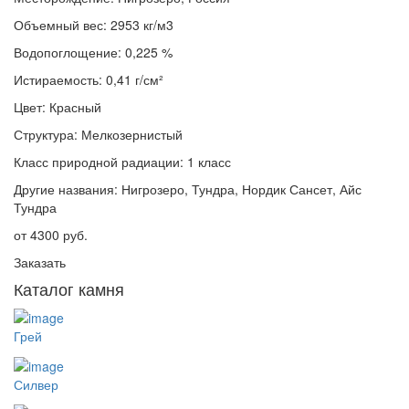
Объемный вес:
2953 кг/м3
Водопоглощение:
0,225 %
Истираемость:
0,41 г/см²
Цвет:
Красный
Структура:
Мелкозернистый
Класс природной радиации:
1 класс
Другие названия:
Нигрозеро, Тундра, Нордик Сансет, Айс
Тундра
от
4300 руб.
Заказать
Каталог камня
Грей
Силвер