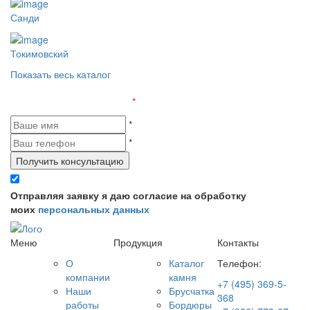
Санди
Токимовский
Показать весь каталог
Оставьте заявку и получите бесплатную консультацию
Поля, отмеченные «
*
», обязательны к заполнению
*
*
Получить консультацию
Отправляя заявку я даю согласие на обработку
моих
персональных данных
Меню
Продукция
Контакты
О
Каталог
Телефон:
компании
камня
+7 (495) 369-5-
Наши
Брусчатка
368
работы
Бордюры