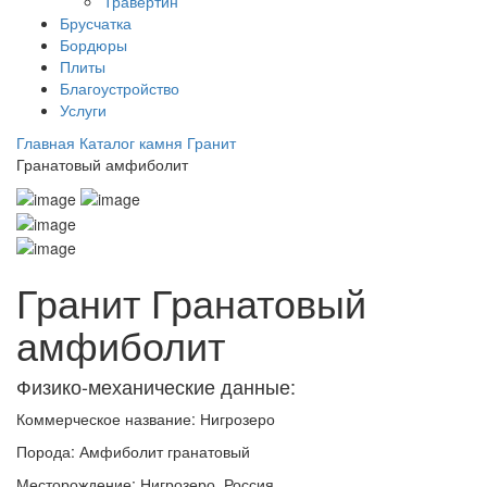
Травертин
Брусчатка
Бордюры
Плиты
Благоустройство
Услуги
Главная
Каталог камня
Гранит
Гранатовый амфиболит
Гранит Гранатовый
амфиболит
Физико-механические данные:
Коммерческое название:
Нигрозеро
Порода:
Амфиболит гранатовый
Месторождение:
Нигрозеро, Россия