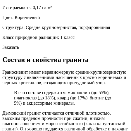
Истираемость:
0,17 г/см²
Цвет:
Коричневый
Структура:
Средне-крупнозернистая, порфировидная
Класс природной радиации:
1 класс
Заказать
Состав и свойства гранита
Граносиенит имеет неравномерную средне-крупнозернистую
структуру с включениями насыщенных красно-коричневых и
черных кристаллов, создающих причудливый узор.
В его составе содержится: микроклин (до 55%),
плагиоклаз (до 18%), кварц (до 17%), биотит (до
5%) и акцессорные минералы.
Дымовский гранит отличается отличной плотностью,
высоким пределом прочности при сжатии, низким
влагопоглощением и морозостойкостью (как и капустинский
гранит). Он хорошо поддается различной обработке и находит