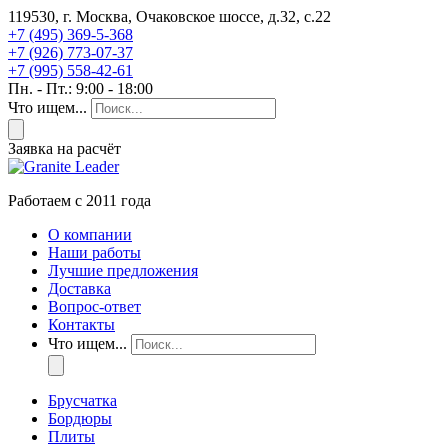
119530, г. Москва, Очаковское шоссе, д.32, с.22
+7 (495) 369-5-368
+7 (926) 773-07-37
+7 (995) 558-42-61
Пн. - Пт.: 9:00 - 18:00
Что ищем...
Заявка на расчёт
Работаем с 2011 года
О компании
Наши работы
Лучшие предложения
Доставка
Вопрос-ответ
Контакты
Что ищем...
Брусчатка
Бордюры
Плиты