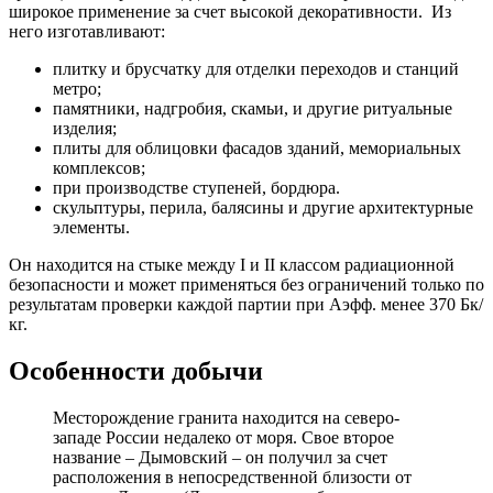
широкое применение за счет высокой декоративности. Из
него изготавливают:
плитку и брусчатку для отделки переходов и станций
метро;
памятники, надгробия, скамьи, и другие ритуальные
изделия;
плиты для облицовки фасадов зданий, мемориальных
комплексов;
при производстве ступеней, бордюра.
скульптуры, перила, балясины и другие архитектурные
элементы.
Он находится на стыке между I и II классом радиационной
безопасности и может применяться без ограничений только по
результатам проверки каждой партии при Аэфф. менее 370 Бк/
кг.
Особенности добычи
Месторождение гранита находится на северо-
западе России недалеко от моря. Свое второе
название – Дымовский – он получил за счет
расположения в непосредственной близости от