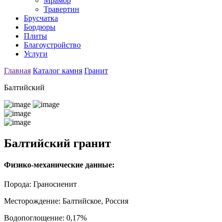
Мрамор
Травертин
Брусчатка
Бордюры
Плиты
Благоустройство
Услуги
Главная
Каталог камня
Гранит
Балтийский
Балтийский гранит
Физико-механические данные:
Порода:
Граносиенит
Месторождение:
Балтийское, Россия
Водопоглощение:
0,17%